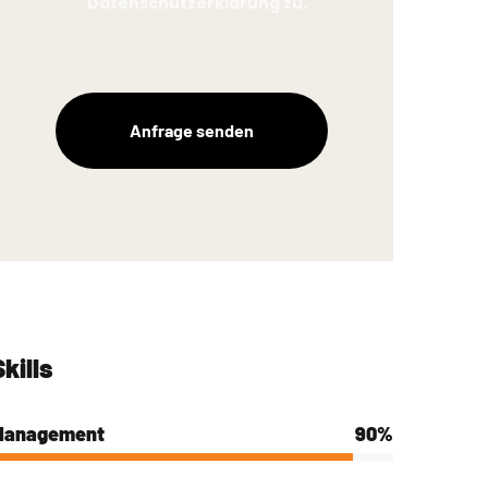
Datenschutzerklärung
zu.
Skills
Management
90%