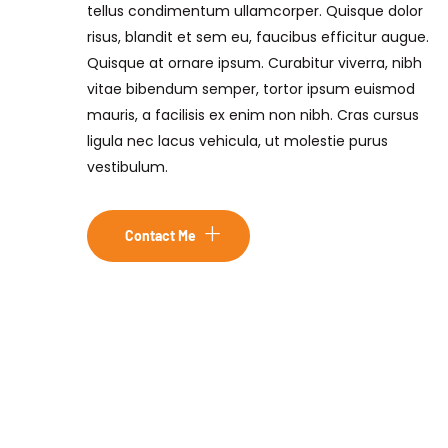
tellus condimentum ullamcorper. Quisque dolor
risus, blandit et sem eu, faucibus efficitur augue.
Quisque at ornare ipsum. Curabitur viverra, nibh
vitae bibendum semper, tortor ipsum euismod
mauris, a facilisis ex enim non nibh. Cras cursus
ligula nec lacus vehicula, ut molestie purus
vestibulum.
Contact Me