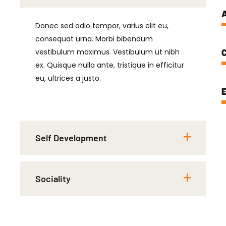
A
Donec sed odio tempor, varius elit eu,
consequat urna. Morbi bibendum
vestibulum maximus. Vestibulum ut nibh
C
ex. Quisque nulla ante, tristique in efficitur
eu, ultrices a justo.
E
Self Development
Sociality