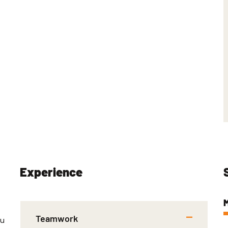
Experience
Teamwork
eu