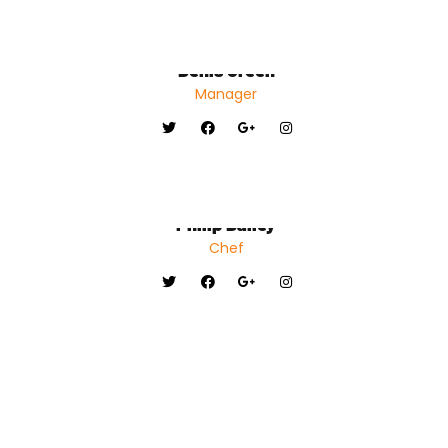
Denis Green
Manager
Philip Bailey
Chef