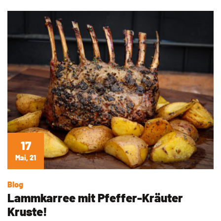
17
Mai, 21
Blog
Lammkarree mit Pfeffer-Kräuter
Kruste!