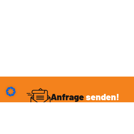
Anfrage
senden!
Du möchtest mit mir eine Kooperation eingehen
oder hast sonstige Fragen rund um das Thema