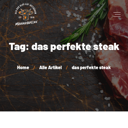
Tag: das perfekte steak
Home
Alle Artikel
das perfekte steak