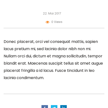
22. Mai 2017
0 Views
Donec placerat, orci vel consequat mattis, sapien
lacus pretium mi, sed lacinia dolor nibh non mi.
Nullam orci dui, dictum et magna sollicitudin, tempor
blandit erat. Maecenas suscipit tellus sit amet augue
placerat fringilla a id lacus. Fusce tincidunt in leo
lacinia condimentum.