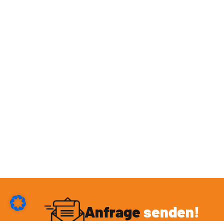
Anfrage
senden!