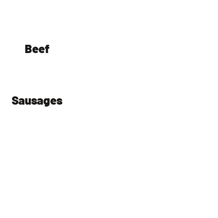
Beef
Sausages