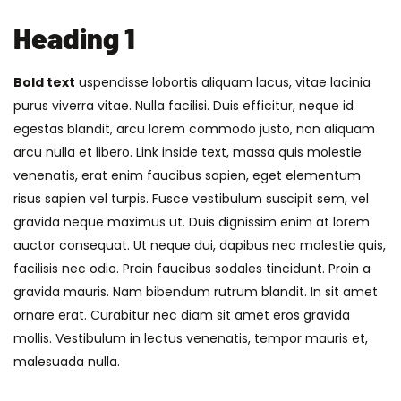
Heading 1
Bold text
uspendisse lobortis aliquam lacus, vitae lacinia
purus viverra vitae. Nulla facilisi. Duis efficitur, neque id
egestas blandit, arcu lorem commodo justo, non aliquam
arcu nulla et libero. Link inside text, massa quis molestie
venenatis, erat enim faucibus sapien, eget elementum
risus sapien vel turpis. Fusce vestibulum suscipit sem, vel
gravida neque maximus ut. Duis dignissim enim at lorem
auctor consequat. Ut neque dui, dapibus nec molestie quis,
facilisis nec odio. Proin faucibus sodales tincidunt. Proin a
gravida mauris. Nam bibendum rutrum blandit. In sit amet
ornare erat. Curabitur nec diam sit amet eros gravida
mollis. Vestibulum in lectus venenatis, tempor mauris et,
malesuada nulla.